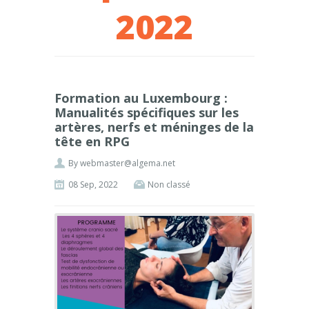
2022
Formation au Luxembourg :
Manualités spécifiques sur les
artères, nerfs et méninges de la
tête en RPG
By
webmaster@algema.net
08 Sep, 2022
Non classé