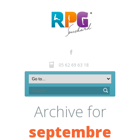
05 62 69 63 18
Archive for
septembre