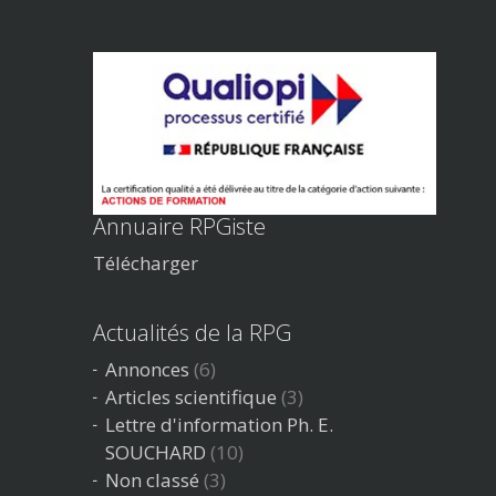
Annuaire RPGiste
Télécharger
Actualités de la RPG
Annonces
(6)
Articles scientifique
(3)
Lettre d'information Ph. E.
SOUCHARD
(10)
Non classé
(3)