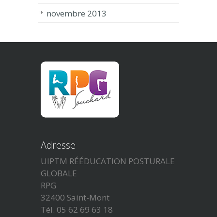
novembre 2013
Adresse
UIPTM RÉÉDUCATION POSTURALE
GLOBALE
RPG
32400 Saint-Mont
Tél. 05 62 69 63 18