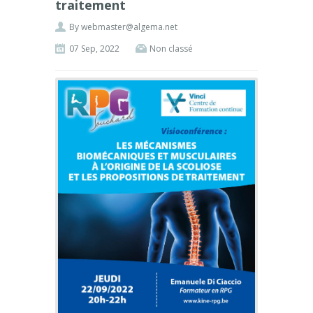
traitement
By
webmaster@algema.net
07 Sep, 2022
Non classé