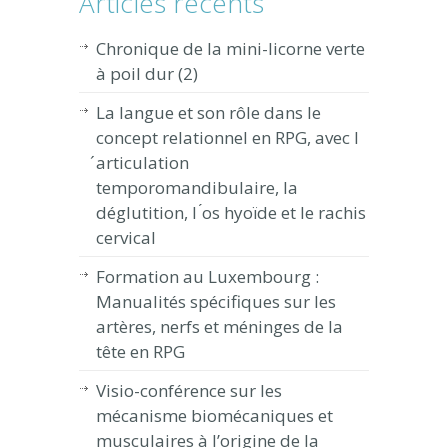
Articles récents
Chronique de la mini-licorne verte
à poil dur (2)
La langue et son rôle dans le
concept relationnel en RPG, avec l
́articulation
temporomandibulaire, la
déglutition, l ́os hyoïde et le rachis
cervical
Formation au Luxembourg :
Manualités spécifiques sur les
artères, nerfs et méninges de la
tête en RPG
Visio-conférence sur les
mécanisme biomécaniques et
musculaires à l’origine de la